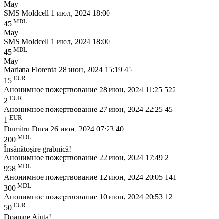
May
SMS Moldcell
1 июл, 2024 18:00
MDL
45
May
SMS Moldcell
1 июл, 2024 18:00
MDL
45
May
Mariana Florenta
28 июн, 2024 15:19
45
EUR
15
Анонимное пожертвование
28 июн, 2024 11:25
522
EUR
2
Анонимное пожертвование
27 июн, 2024 22:25
45
EUR
1
Dumitru Duca
26 июн, 2024 07:23
40
MDL
200
Însănătoșire grabnică!
Анонимное пожертвование
22 июн, 2024 17:49
2
MDL
958
Анонимное пожертвование
12 июн, 2024 20:05
141
MDL
300
Анонимное пожертвование
10 июн, 2024 20:53
12
EUR
50
Doamne Ajuta!