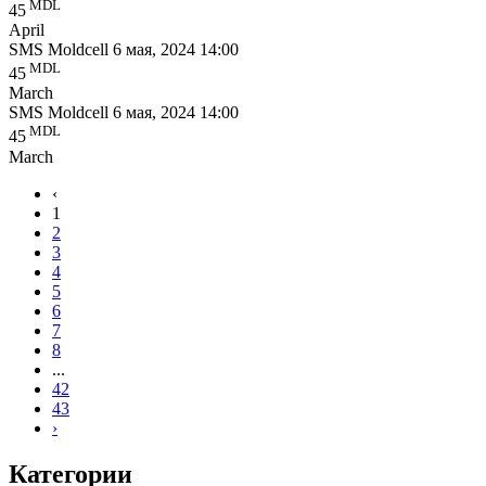
MDL
45
April
SMS Moldcell
6 мая, 2024 14:00
MDL
45
March
SMS Moldcell
6 мая, 2024 14:00
MDL
45
March
‹
1
2
3
4
5
6
7
8
...
42
43
›
Категории