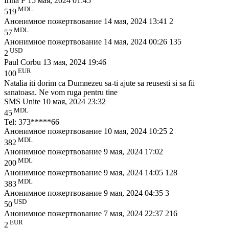
Irina F
15 мая, 2024 01:45
MDL
519
Анонимное пожертвование
14 мая, 2024 13:41
2
MDL
57
Анонимное пожертвование
14 мая, 2024 00:26
135
USD
2
Paul Corbu
13 мая, 2024 19:46
EUR
100
Natalia iti dorim ca Dumnezeu sa-ti ajute sa reusesti si sa fii
sanatoasa. Ne vom ruga pentru tine
SMS Unite
10 мая, 2024 23:32
MDL
45
Tel: 373*****66
Анонимное пожертвование
10 мая, 2024 10:25
2
MDL
382
Анонимное пожертвование
9 мая, 2024 17:02
MDL
200
Анонимное пожертвование
9 мая, 2024 14:05
128
MDL
383
Анонимное пожертвование
9 мая, 2024 04:35
3
USD
50
Анонимное пожертвование
7 мая, 2024 22:37
216
EUR
2