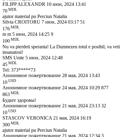
FILIPP ALEXANDR
10 июн, 2024 13:41
MDL
70
ajutor material pu Perciun Natalia
Silvia CROITORU
7 июн, 2024 03:17
51
MDL
176
m m
5 июн, 2024 14:25
9
MDL
100
Nu va pierdeti speranta! La Dumnezeu totul e posibil, va veti
insanatosi!
SMS Unite
5 июн, 2024 12:48
MDL
45
Tel: 373*****73
Анонимное пожертвование
28 мая, 2024 13:43
USD
10
Анонимное пожертвование
24 мая, 2024 10:29
877
MDL
863
Будьте здоровы!
Анонимное пожертвование
21 мая, 2024 23:13
32
USD
10
STASCOV VERONICA
21 мая, 2024 16:19
MDL
300
ajutor material pu Perciun Natalia
Анонимное пожертвование
21 мая, 2024 12:34
3