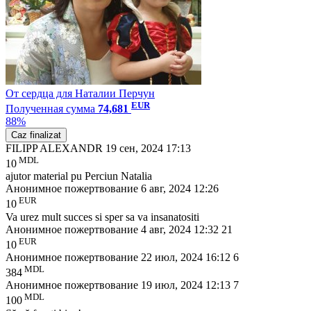
От сердца для Наталии Перчун
EUR
Полученная сумма
74,681
88%
Caz finalizat
FILIPP ALEXANDR
19 сен, 2024 17:13
MDL
10
ajutor material pu Perciun Natalia
Анонимное пожертвование
6 авг, 2024 12:26
EUR
10
Va urez mult succes si sper sa va insanatositi
Анонимное пожертвование
4 авг, 2024 12:32
21
EUR
10
Анонимное пожертвование
22 июл, 2024 16:12
6
MDL
384
Анонимное пожертвование
19 июл, 2024 12:13
7
MDL
100