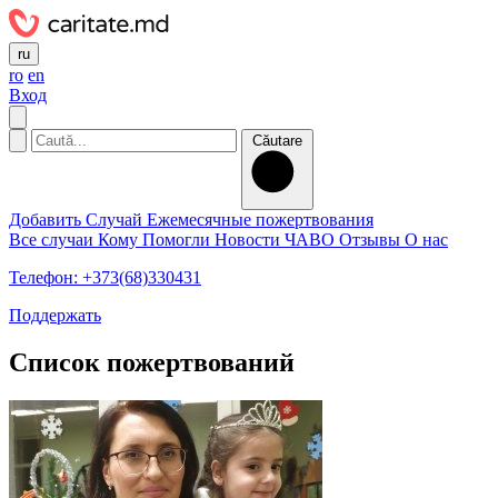
ru
ro
en
Вход
Căutare
Добавить Случай
Ежемесячные пожертвования
Все случаи
Кому Помогли
Новости
ЧАВО
Отзывы
О нас
Телефон: +373(68)330431
Поддержать
Список пожертвований