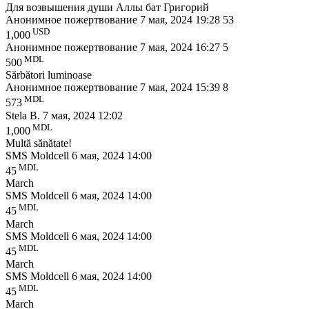
Для возвышения души Аллы бат Григорий
Анонимное пожертвование
7 мая, 2024 19:28
53
USD
1,000
Анонимное пожертвование
7 мая, 2024 16:27
5
MDL
500
Sărbători luminoase
Анонимное пожертвование
7 мая, 2024 15:39
8
MDL
573
Stela B.
7 мая, 2024 12:02
MDL
1,000
Multă sănătate!
SMS Moldcell
6 мая, 2024 14:00
MDL
45
March
SMS Moldcell
6 мая, 2024 14:00
MDL
45
March
SMS Moldcell
6 мая, 2024 14:00
MDL
45
March
SMS Moldcell
6 мая, 2024 14:00
MDL
45
March