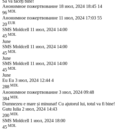
Să vă faceți bine!
Анонимное пожертвование
18 июл, 2024 18:45
14
MDL
96
Анонимное пожертвование
11 июл, 2024 17:03
55
EUR
20
SMS Moldcell
11 июл, 2024 14:00
MDL
45
June
SMS Moldcell
11 июл, 2024 14:00
MDL
45
June
SMS Moldcell
11 июл, 2024 14:00
MDL
45
June
Eu Eu
3 июл, 2024 12:44
4
MDL
288
Анонимное пожертвование
3 июл, 2024 09:48
MDL
384
Dumnezeu e mare și minunat! Cu ajutorul lui, totul va fi bine!
Gutu Iulia
2 июл, 2024 14:43
MDL
200
SMS Moldcell
1 июл, 2024 18:00
MDL
45