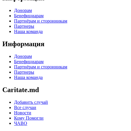
Донорам
Бенефициарам
Партнёрам и сторонникам
Партнеры
Наша команда
Информация
Донорам
Бенефициарам
Партнёрам и сторонникам
Партнеры
Наша команда
Caritate.md
Добавить случай
Все случаи
Новости
Кому Помогли
ЧАВО