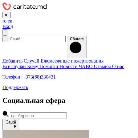
ru
ro
en
Вход
Căutare
Добавить Случай
Ежемесячные пожертвования
Все случаи
Кому Помогли
Новости
ЧАВО
Отзывы
О нас
Телефон: +373(68)330431
Поддержать
Социальная сфера
Caută