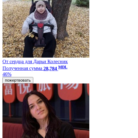
От сердца для Дарьи Колесник
MDL
Полученная сумма
28,784
46%
пожертвовать