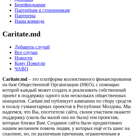
Бенефициарам
Партнёрам и сторонникам
Партнеры
Наша команда
Caritate.md
Добавить случай
Все случаи
Новости
Кому Помогли
ЧАВО
Caritate.md
– это платформа коллективного финансирования
на базе Общественной Организации (НКО), с помощью
которой каждый может создать и реализовать собственный
проект в поддержку одного или нескольких общественных
инициатив. Caritate.md публикует кампании по сбору средств
в пользу гуманитарных проектов в Республике Молдова. Мы
надеемся, что Вы, посетители сайта, своим участием окажете
поддержку (сколь бы малой она ни была) тем проектам,
которые близки Вам. Создание сайта было продиктовано
нашим желанием помочь людям, у которых ещё есть шанс на
спасение, но, по различным причинам, ограниченным в