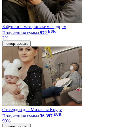
Бабушки с материнским сердцем
EUR
Полученная сумма
972
2%
пожертвовать
От сердца для Михаелы Круду
EUR
Полученная сумма
36,397
90%
пожертвовать