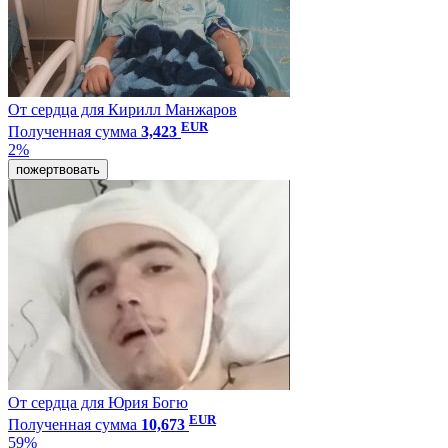
От сердца для Кирилл Манжаров
EUR
Полученная сумма
3,423
2%
пожертвовать
От сердца для Юрия Богю
EUR
Полученная сумма
10,673
59%