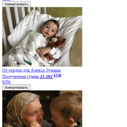
пожертвовать
От сердца для Алекса Лукаша
EUR
Полученная сумма
21,292
63%
пожертвовать