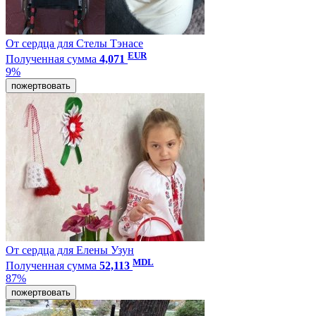
От сердца для Стелы Тэнасе
EUR
Полученная сумма
4,071
9%
пожертвовать
От сердца для Елены Узун
MDL
Полученная сумма
52,113
87%
пожертвовать