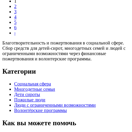
1
2
3
4
5
6
›
Благотворительность и пожертвования в социальной сфере.
Сбор средств для детей-сирот, многодетных семей и людей с
ограниченными возможностями через финансовые
пожертвования и волонтерские программы.
Категории
Социальная сфера
Многодетные семьи
Дети сироты
Пожилые люди
Люди с ограниченными возможностями
Волонтёрские программы
Как вы можете помочь