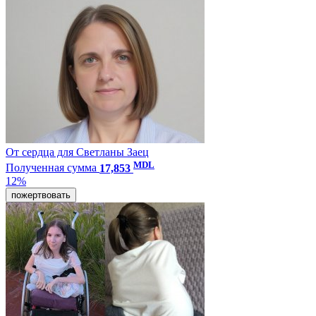
От сердца для Светланы Заец
MDL
Полученная сумма
17,853
12%
пожертвовать