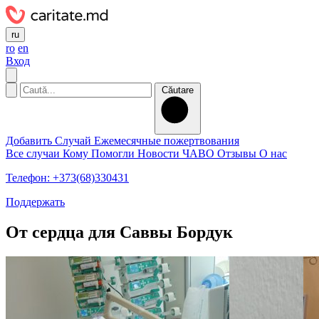
ru
ro
en
Вход
Căutare
Добавить Случай
Ежемесячные пожертвования
Все случаи
Кому Помогли
Новости
ЧАВО
Отзывы
О нас
Телефон: +373(68)330431
Поддержать
От сердца для Саввы Бордук