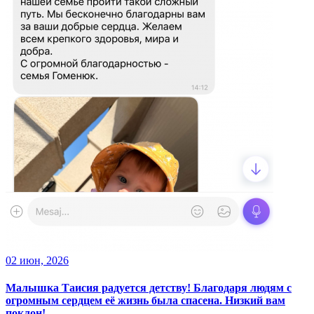
02 июн, 2026
Малышка Таисия радуется детству! Благодаря людям с
огромным сердцем её жизнь была спасена. Низкий вам
поклон!