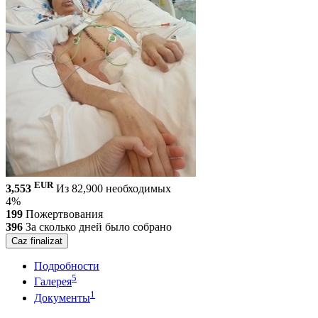
EUR
3,553
Из 82,900 необходимых
4%
199
Пожертвования
396
За сколько дней было собрано
Caz finalizat
Подробности
5
Галерея
1
Документы