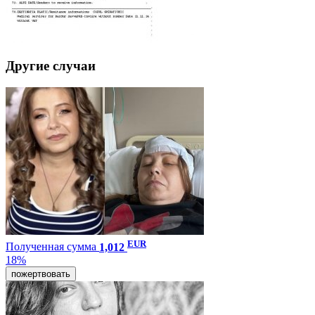
Другие случаи
EUR
Полученная сумма
1,012
18%
пожертвовать