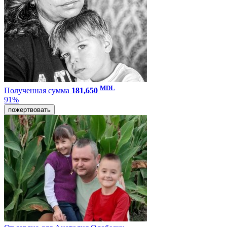
MDL
Полученная сумма
181,650
91%
пожертвовать