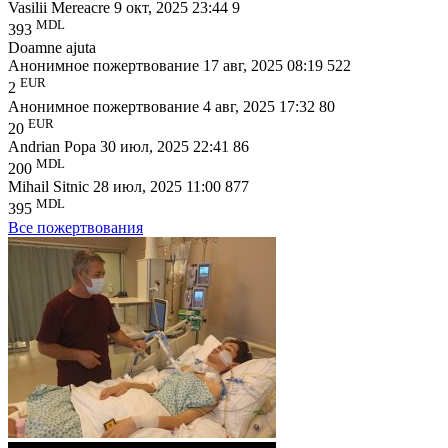
Vasilii Mereacre
9 окт, 2025 23:44
9
MDL
393
Doamne ajuta
Анонимное пожертвование
17 авг, 2025 08:19
522
EUR
2
Анонимное пожертвование
4 авг, 2025 17:32
80
EUR
20
Andrian Popa
30 июл, 2025 22:41
86
MDL
200
Mihail Sitnic
28 июл, 2025 11:00
877
MDL
395
Bсе пожертвования