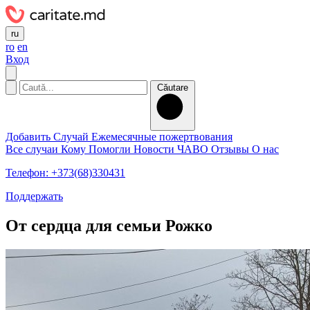
ru
ro
en
Вход
Căutare
Добавить Случай
Ежемесячные пожертвования
Все случаи
Кому Помогли
Новости
ЧАВО
Отзывы
О нас
Телефон: +373(68)330431
Поддержать
От сердца для семьи Рожко