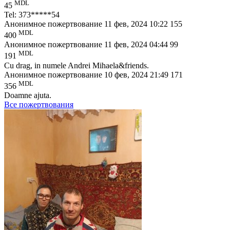
MDL
45
Tel: 373*****54
Анонимное пожертвование
11 фев, 2024 10:22
155
MDL
400
Анонимное пожертвование
11 фев, 2024 04:44
99
MDL
191
Cu drag, in numele Andrei Mihaela&friends.
Анонимное пожертвование
10 фев, 2024 21:49
171
MDL
356
Doamne ajuta.
Bсе пожертвования