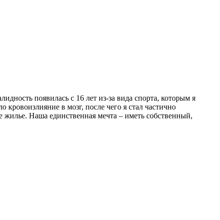
идность появилась с 16 лет из-за вида спорта, которым я
о кровоизлияние в мозг, после чего я стал частично
е жилье. Наша единственная мечта – иметь собственный,
!