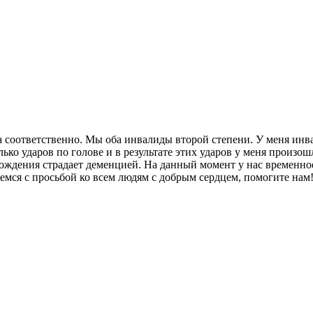
а соответственно. Мы оба инвалиды второй степени. У меня инвал
ко ударов по голове и в результате этих ударов у меня произошл
 рождения страдает деменцией. На данный момент у нас временно
емся с просьбой ко всем людям с добрым сердцем, помогите нам