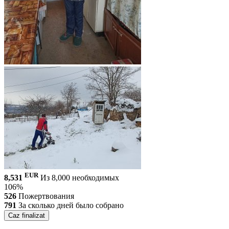
EUR
8,531
Из 8,000 необходимых
106%
526
Пожертвования
791
За сколько дней было собрано
Caz finalizat