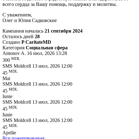
всего сердца за Вашу помощь, поддержку и молитвы.
С уважением,
Олег и Юлия Садковские
Кампания началась
21 сентября 2024
Осталось дней
28
Создано
P CaritateMD
Категория
Социальная сфера
Antonov A.
16 июл, 2026 13:28
MDL
300
SMS Moldcell
13 июл, 2026 12:00
MDL
45
Mai
SMS Moldcell
13 июл, 2026 12:00
MDL
45
Iunie
SMS Moldcell
13 июл, 2026 12:00
MDL
45
Iunie
SMS Moldcell
13 июл, 2026 12:00
MDL
45
Aprilie
Bсе пожертвования