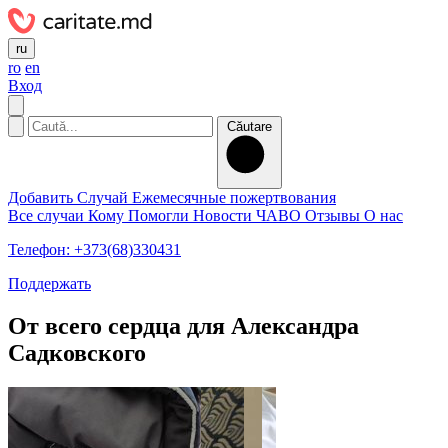
ru
ro
en
Вход
Căutare
Добавить Случай
Ежемесячные пожертвования
Все случаи
Кому Помогли
Новости
ЧАВО
Отзывы
О нас
Телефон: +373(68)330431
Поддержать
От всего сердца для Александра
Садковского