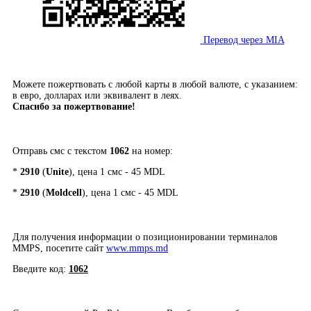
Перевод через MIA
Можете пожертвовать с любой карты в любой валюте, с указанием:
в евро, долларах или эквивалент в леях.
Спасибо за пожертвование!
Отправь смс с текстом
1062
на номер:
*
2910
(
Unite
), цена 1 смс - 45 MDL
*
2910
(
Moldcell
), цена 1 смс - 45 MDL
Для получения информации о позиционировании терминалов
MMPS, посетите сайт
www.mmps.md
Введите код:
1062