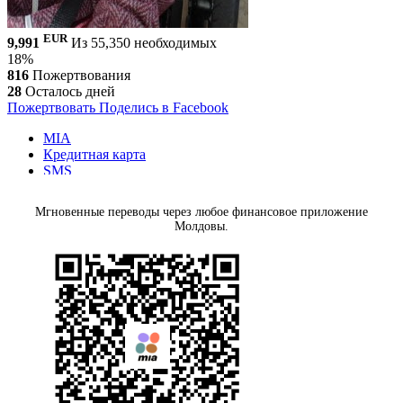
EUR
9,991
Из 55,350 необходимых
18%
816
Пожертвования
28
Осталось дней
Пожертвовать
Поделись в Facebook
MIA
Кредитная карта
SMS
MMPS Terminal
PayPal
Мгновенные переводы через любое финансовое приложение
Банковский перевод
Молдовы.