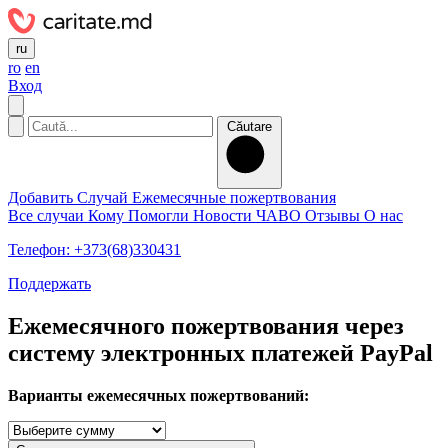
ru
ro
en
Вход
Căutare
Добавить Случай
Ежемесячные пожертвования
Все случаи
Кому Помогли
Новости
ЧАВО
Отзывы
О нас
Телефон: +373(68)330431
Поддержать
Eжемесячного пожертвования через
систему электронных платежей PayPal
Варианты ежемесячных пожертвований: