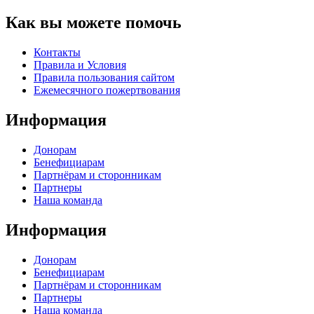
Как вы можете помочь
Контакты
Правила и Условия
Правила пользования сайтом
Eжемесячного пожертвования
Информация
Донорам
Бенефициарам
Партнёрам и сторонникам
Партнеры
Наша команда
Информация
Донорам
Бенефициарам
Партнёрам и сторонникам
Партнеры
Наша команда