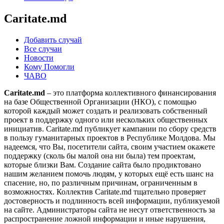
Caritate.md
Добавить случай
Все случаи
Новости
Кому Помогли
ЧАВО
Caritate.md
– это платформа коллективного финансирования
на базе Общественной Организации (НКО), с помощью
которой каждый может создать и реализовать собственный
проект в поддержку одного или нескольких общественных
инициатив. Caritate.md публикует кампании по сбору средств
в пользу гуманитарных проектов в Республике Молдова. Мы
надеемся, что Вы, посетители сайта, своим участием окажете
поддержку (сколь бы малой она ни была) тем проектам,
которые близки Вам. Создание сайта было продиктовано
нашим желанием помочь людям, у которых ещё есть шанс на
спасение, но, по различным причинам, ограниченным в
возможностях. Коллектив Caritate.md тщательно проверяет
достоверность и подлинность всей информации, публикуемой
на сайте. Администраторы сайта не несут ответственность за
распространение ложной информации и иные нарушения,