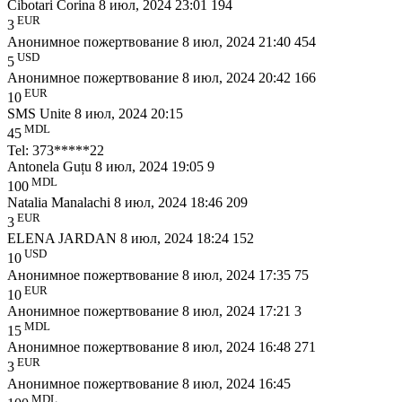
Cibotari Corina
8 июл, 2024 23:01
194
EUR
3
Анонимное пожертвование
8 июл, 2024 21:40
454
USD
5
Анонимное пожертвование
8 июл, 2024 20:42
166
EUR
10
SMS Unite
8 июл, 2024 20:15
MDL
45
Tel: 373*****22
Antonela Guțu
8 июл, 2024 19:05
9
MDL
100
Natalia Manalachi
8 июл, 2024 18:46
209
EUR
3
ELENA JARDAN
8 июл, 2024 18:24
152
USD
10
Анонимное пожертвование
8 июл, 2024 17:35
75
EUR
10
Анонимное пожертвование
8 июл, 2024 17:21
3
MDL
15
Анонимное пожертвование
8 июл, 2024 16:48
271
EUR
3
Анонимное пожертвование
8 июл, 2024 16:45
MDL