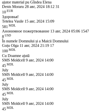
ajutor material pu Gîndea Elena
Denis Moraru
28 авг, 2024 18:12
31
EUR
10
Здоровья!
Tetelea Vasile
15 авг, 2024 15:09
MDL
581
Анонимное пожертвование
13 авг, 2024 05:06
1547
USD
8
În numele Domnului și a Maicii Domnului
Guțu Olga
11 авг, 2024 21:19
17
MDL
100
Cu Doamne ajută
SMS Moldcell
9 авг, 2024 14:00
MDL
45
July
SMS Moldcell
9 авг, 2024 14:00
MDL
45
July
SMS Moldcell
9 авг, 2024 14:00
MDL
45
July
SMS Moldcell
9 авг, 2024 14:00
MDL
45