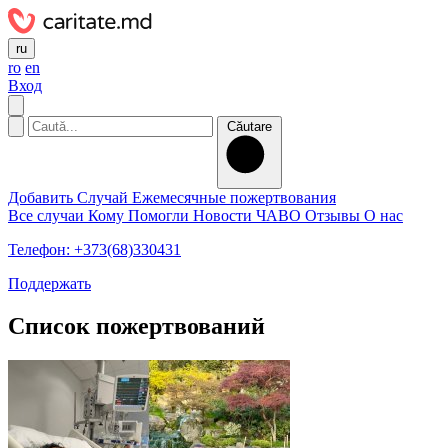
ru
ro
en
Вход
Căutare
Добавить Случай
Ежемесячные пожертвования
Все случаи
Кому Помогли
Новости
ЧАВО
Отзывы
О нас
Телефон: +373(68)330431
Поддержать
Список пожертвований