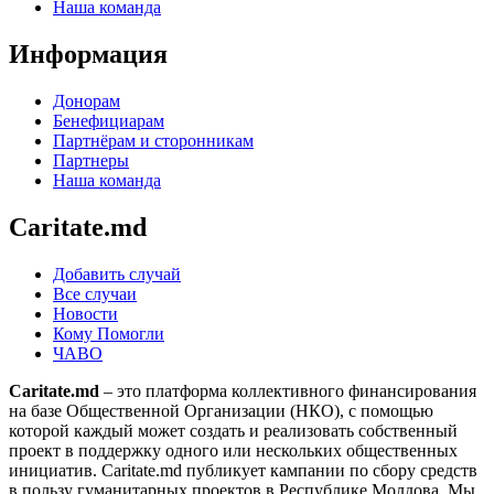
Наша команда
Информация
Донорам
Бенефициарам
Партнёрам и сторонникам
Партнеры
Наша команда
Caritate.md
Добавить случай
Все случаи
Новости
Кому Помогли
ЧАВО
Caritate.md
– это платформа коллективного финансирования
на базе Общественной Организации (НКО), с помощью
которой каждый может создать и реализовать собственный
проект в поддержку одного или нескольких общественных
инициатив. Caritate.md публикует кампании по сбору средств
в пользу гуманитарных проектов в Республике Молдова. Мы