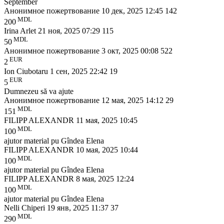
September
Анонимное пожертвование
10 дек, 2025 12:45
142
MDL
200
Irina Arlet
21 ноя, 2025 07:29
115
MDL
50
Анонимное пожертвование
3 окт, 2025 00:08
522
EUR
2
Ion Ciubotaru
1 сен, 2025 22:42
19
EUR
5
Dumnezeu să va ajute
Анонимное пожертвование
12 мая, 2025 14:12
29
MDL
151
FILIPP ALEXANDR
11 мая, 2025 10:45
MDL
100
ajutor material pu Gîndea Elena
FILIPP ALEXANDR
10 мая, 2025 10:44
MDL
100
ajutor material pu Gîndea Elena
FILIPP ALEXANDR
8 мая, 2025 12:24
MDL
100
ajutor material pu Gîndea Elena
Nelli Chiperi
19 янв, 2025 11:37
37
MDL
290