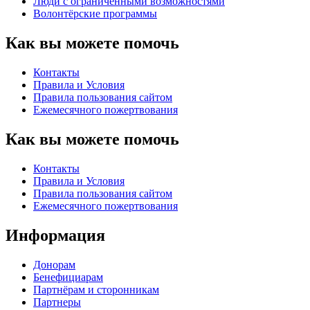
Люди с ограниченными возможностями
Волонтёрские программы
Как вы можете помочь
Контакты
Правила и Условия
Правила пользования сайтом
Eжемесячного пожертвования
Как вы можете помочь
Контакты
Правила и Условия
Правила пользования сайтом
Eжемесячного пожертвования
Информация
Донорам
Бенефициарам
Партнёрам и сторонникам
Партнеры