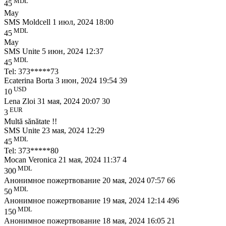
MDL
45
May
SMS Moldcell
1 июл, 2024 18:00
MDL
45
May
SMS Unite
5 июн, 2024 12:37
MDL
45
Tel: 373*****73
Ecaterina Borta
3 июн, 2024 19:54
39
USD
10
Lena Zloi
31 мая, 2024 20:07
30
EUR
3
Multă sănătate !!
SMS Unite
23 мая, 2024 12:29
MDL
45
Tel: 373*****80
Mocan Veronica
21 мая, 2024 11:37
4
MDL
300
Анонимное пожертвование
20 мая, 2024 07:57
66
MDL
50
Анонимное пожертвование
19 мая, 2024 12:14
496
MDL
150
Анонимное пожертвование
18 мая, 2024 16:05
21