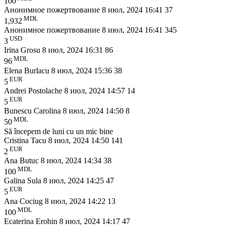
100
Анонимное пожертвование
8 июл, 2024 16:41
37
MDL
1,932
Анонимное пожертвование
8 июл, 2024 16:41
345
USD
3
Irina Grosu
8 июл, 2024 16:31
86
MDL
96
Elena Burlacu
8 июл, 2024 15:36
38
EUR
5
Andrei Postolache
8 июл, 2024 14:57
14
EUR
5
Bunescu Carolina
8 июл, 2024 14:50
8
MDL
50
Să începem de luni cu un mic bine
Cristina Tacu
8 июл, 2024 14:50
141
EUR
2
Ana Butuc
8 июл, 2024 14:34
38
MDL
100
Galina Sula
8 июл, 2024 14:25
47
EUR
5
Ana Cociug
8 июл, 2024 14:22
13
MDL
100
Ecaterina Erohin
8 июл, 2024 14:17
47