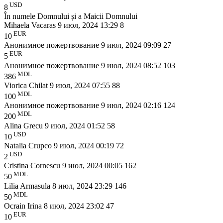
USD
8
În numele Domnului și a Maicii Domnului
Mihaela Vacaras
9 июл, 2024 13:29
8
EUR
10
Анонимное пожертвование
9 июл, 2024 09:09
27
EUR
5
Анонимное пожертвование
9 июл, 2024 08:52
103
MDL
386
Viorica Chilat
9 июл, 2024 07:55
88
MDL
100
Анонимное пожертвование
9 июл, 2024 02:16
124
MDL
200
Alina Grecu
9 июл, 2024 01:52
58
USD
10
Natalia Crupco
9 июл, 2024 00:19
72
USD
2
Cristina Cornescu
9 июл, 2024 00:05
162
MDL
50
Lilia Armasula
8 июл, 2024 23:29
146
MDL
50
Ocrain Irina
8 июл, 2024 23:02
47
EUR
10