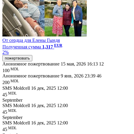
От сердца для Елены Гындя
EUR
Полученная сумма
1,317
2%
пожертвовать
Анонимное пожертвование
15 мая, 2026 16:13
12
MDL
100
Анонимное пожертвование
9 янв, 2026 23:39
46
MDL
200
SMS Moldcell
16 дек, 2025 12:00
MDL
45
September
SMS Moldcell
16 дек, 2025 12:00
MDL
45
September
SMS Moldcell
16 дек, 2025 12:00
MDL
45