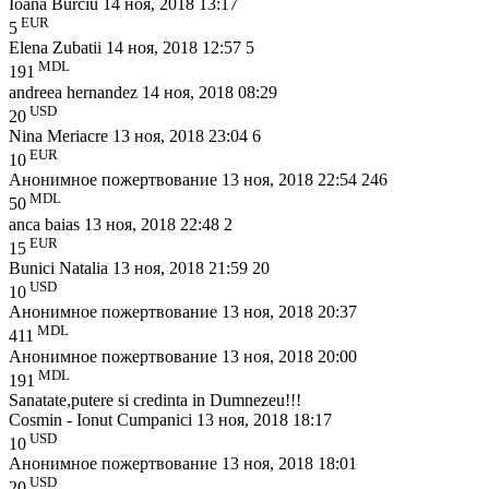
Ioana Burciu
14 ноя, 2018 13:17
EUR
5
Elena Zubatii
14 ноя, 2018 12:57
5
MDL
191
andreea hernandez
14 ноя, 2018 08:29
USD
20
Nina Meriacre
13 ноя, 2018 23:04
6
EUR
10
Анонимное пожертвование
13 ноя, 2018 22:54
246
MDL
50
anca baias
13 ноя, 2018 22:48
2
EUR
15
Bunici Natalia
13 ноя, 2018 21:59
20
USD
10
Анонимное пожертвование
13 ноя, 2018 20:37
MDL
411
Анонимное пожертвование
13 ноя, 2018 20:00
MDL
191
Sanatate,putere si credinta in Dumnezeu!!!
Cosmin - Ionut Cumpanici
13 ноя, 2018 18:17
USD
10
Анонимное пожертвование
13 ноя, 2018 18:01
USD
20