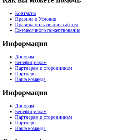
Как вы можете помочь
Контакты
Правила и Условия
Правила пользования сайтом
Eжемесячного пожертвования
Информация
Донорам
Бенефициарам
Партнёрам и сторонникам
Партнеры
Наша команда
Информация
Донорам
Бенефициарам
Партнёрам и сторонникам
Партнеры
Наша команда