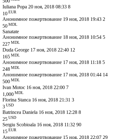
500
Iuliana Popa
20 ноя, 2018 08:33
8
EUR
10
Анонимное пожертвование
19 ноя, 2018 19:43
2
MDL
50
Sanatate
Анонимное пожертвование
18 ноя, 2018 10:54
5
MDL
227
Duda George
17 ноя, 2018 22:40
12
MDL
165
Анонимное пожертвование
17 ноя, 2018 11:18
5
MDL
248
Анонимное пожертвование
17 ноя, 2018 01:44
14
MDL
500
Ivan Motoc
16 ноя, 2018 22:00
7
MDL
1,000
Florina Stanca
16 ноя, 2018 21:31
3
USD
3
Batrincea Daniela
16 ноя, 2018 12:28
8
USD
25
Sergiu Scobioala
16 ноя, 2018 11:32
90
EUR
15
Анонимное пожертвование
15 ноя, 2018 22:07
29