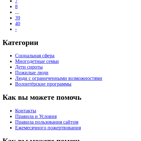
7
8
...
39
40
›
Категории
Социальная сфера
Многодетные семьи
Дети сироты
Пожилые люди
Люди с ограниченными возможностями
Волонтёрские программы
Как вы можете помочь
Контакты
Правила и Условия
Правила пользования сайтом
Eжемесячного пожертвования