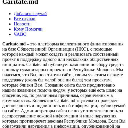
Caritate.md
Добавить случай
Все случаи
Новости
Кому Помогли
ЧАВО
Caritate.md
– это платформа коллективного финансирования
на базе Общественной Организации (НКО), с помощью
которой каждый может создать и реализовать собственный
проект в поддержку одного или нескольких общественных
инициатив. Caritate.md публикует кампании по сбору средств
в пользу гуманитарных проектов в Республике Молдова. Мы
надеемся, что Вы, посетители сайта, своим участием окажете
поддержку (сколь бы малой она ни была) тем проектам,
которые близки Вам. Создание сайта было продиктовано
нашим желанием помочь людям, у которых ещё есть шанс на
спасение, но, по различным причинам, ограниченным в
возможностях. Коллектив Caritate.md тщательно проверяет
достоверность и подлинность всей информации, публикуемой
на сайте. Администраторы сайта не несут ответственность за
распространение ложной информации и иные нарушения,
которые противоречат законам Республики Молдова. Если Вы
обнаружили нарушения в информации, опубликованной на