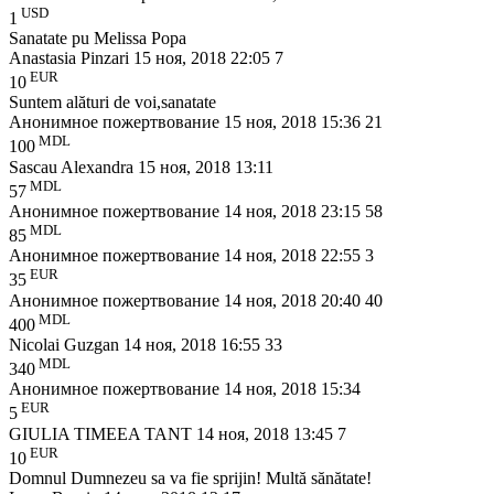
USD
1
Sanatate pu Melissa Popa
Anastasia Pinzari
15 ноя, 2018 22:05
7
EUR
10
Suntem alături de voi,sanatate
Анонимное пожертвование
15 ноя, 2018 15:36
21
MDL
100
Sascau Alexandra
15 ноя, 2018 13:11
MDL
57
Анонимное пожертвование
14 ноя, 2018 23:15
58
MDL
85
Анонимное пожертвование
14 ноя, 2018 22:55
3
EUR
35
Анонимное пожертвование
14 ноя, 2018 20:40
40
MDL
400
Nicolai Guzgan
14 ноя, 2018 16:55
33
MDL
340
Анонимное пожертвование
14 ноя, 2018 15:34
EUR
5
GIULIA TIMEEA TANT
14 ноя, 2018 13:45
7
EUR
10
Domnul Dumnezeu sa va fie sprijin! Multă sănătate!