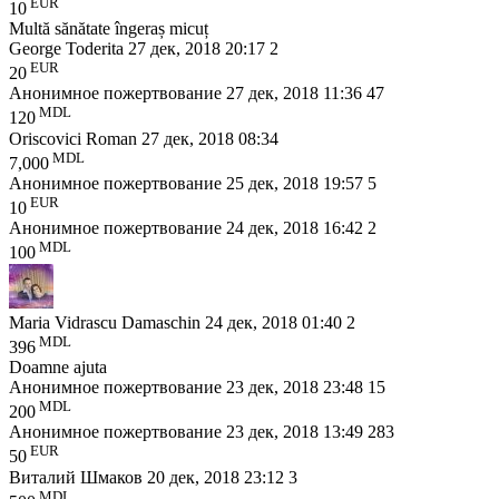
EUR
10
Multă sănătate îngeraș micuț
George Toderita
27 дек, 2018 20:17
2
EUR
20
Анонимное пожертвование
27 дек, 2018 11:36
47
MDL
120
Oriscovici Roman
27 дек, 2018 08:34
MDL
7,000
Анонимное пожертвование
25 дек, 2018 19:57
5
EUR
10
Анонимное пожертвование
24 дек, 2018 16:42
2
MDL
100
Maria Vidrascu Damaschin
24 дек, 2018 01:40
2
MDL
396
Doamne ajuta
Анонимное пожертвование
23 дек, 2018 23:48
15
MDL
200
Анонимное пожертвование
23 дек, 2018 13:49
283
EUR
50
Виталий Шмаков
20 дек, 2018 23:12
3
MDL