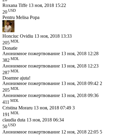
Roxana Tiffe
13 ноя, 2018 15:22
USD
20
Pentru Melisa Popa
Honciuc Ovidiu
13 ноя, 2018 13:33
MDL
205
Donatie
Анонимное пожертвование
13 ноя, 2018 12:28
MDL
382
Анонимное пожертвование
13 ноя, 2018 12:23
MDL
287
Doamne ajuta!
Анонимное пожертвование
13 ноя, 2018 09:42
2
MDL
205
Анонимное пожертвование
13 ноя, 2018 09:36
MDL
411
Cristina Moraru
13 ноя, 2018 07:49
3
MDL
191
claudia duta
13 ноя, 2018 06:34
USD
50
Анонимное пожертвование
12 ноя, 2018 22:05
5