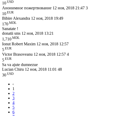
USD
10
Анонимное пожертвование
12 ноя, 2018 21:47
3
EUR
10
Bibire Alexandra
12 ноя, 2018 19:49
MDL
170
Sanatate !
donatii sms
12 ноя, 2018 13:21
MDL
1,710
Ionut Robert Maxim
12 ноя, 2018 12:57
EUR
5
Victor Brasoveanu
12 ноя, 2018 12:57
4
EUR
5
Sa va ajute dumnezue
Lucian Chiru
12 ноя, 2018 11:01
48
USD
30
‹
1
2
3
4
5
6