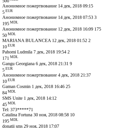
500
Анонимное пожертвование
14 дек, 2018 09:15
EUR
5
Анонимное пожертвование
14 дек, 2018 07:53
3
MDL
195
Анонимное пожертвование
12 дек, 2018 16:09
175
MDL
50
MARIANA BULANCEA
12 дек, 2018 01:52
2
EUR
10
Pahomi Ludmila
7 дек, 2018 19:54
2
MDL
171
Gangu Georgiana
6 дек, 2018 21:31
9
EUR
5
Анонимное пожертвование
4 дек, 2018 21:37
EUR
10
Gaman Cosmin
1 дек, 2018 16:46
25
MDL
84
SMS Unite
1 дек, 2018 14:12
MDL
45
Tel: 373*****71
Catalina Fortuna
30 ноя, 2018 08:58
10
MDL
195
donatii sms
29 ноя, 2018 17:07