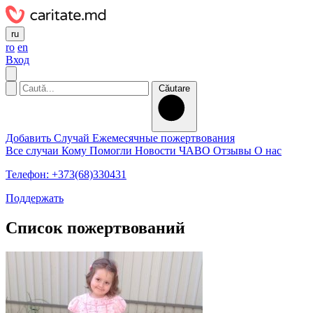
ru
ro
en
Вход
Căutare
Добавить Случай
Ежемесячные пожертвования
Все случаи
Кому Помогли
Новости
ЧАВО
Отзывы
О нас
Телефон: +373(68)330431
Поддержать
Список пожертвований