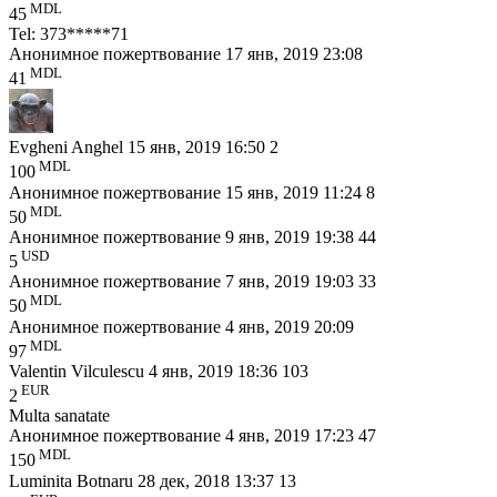
MDL
45
Tel: 373*****71
Анонимное пожертвование
17 янв, 2019 23:08
MDL
41
Evgheni Anghel
15 янв, 2019 16:50
2
MDL
100
Анонимное пожертвование
15 янв, 2019 11:24
8
MDL
50
Анонимное пожертвование
9 янв, 2019 19:38
44
USD
5
Анонимное пожертвование
7 янв, 2019 19:03
33
MDL
50
Анонимное пожертвование
4 янв, 2019 20:09
MDL
97
Valentin Vilculescu
4 янв, 2019 18:36
103
EUR
2
Multa sanatate
Анонимное пожертвование
4 янв, 2019 17:23
47
MDL
150
Luminita Botnaru
28 дек, 2018 13:37
13