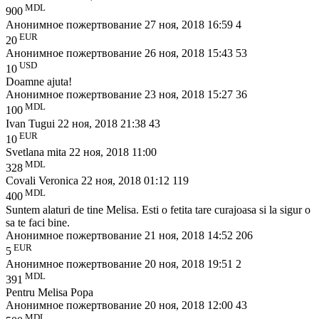
MDL
900
Анонимное пожертвование
27 ноя, 2018 16:59
4
EUR
20
Анонимное пожертвование
26 ноя, 2018 15:43
53
USD
10
Doamne ajuta!
Анонимное пожертвование
23 ноя, 2018 15:27
36
MDL
100
Ivan Tugui
22 ноя, 2018 21:38
43
EUR
10
Svetlana mita
22 ноя, 2018 11:00
MDL
328
Covali Veronica
22 ноя, 2018 01:12
119
MDL
400
Suntem alaturi de tine Melisa. Esti o fetita tare curajoasa si la sigur o
sa te faci bine.
Анонимное пожертвование
21 ноя, 2018 14:52
206
EUR
5
Анонимное пожертвование
20 ноя, 2018 19:51
2
MDL
391
Pentru Melisa Popa
Анонимное пожертвование
20 ноя, 2018 12:00
43
MDL