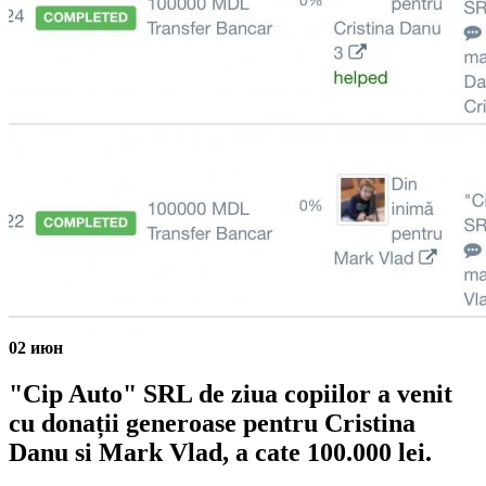
02
июн
"Cip Auto" SRL de ziua copiilor a venit
cu donații generoase pentru Cristina
Danu si Mark Vlad, a cate 100.000 lei.