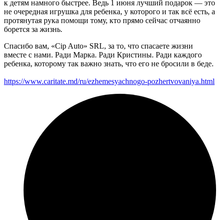
к детям намного быстрее. Ведь 1 июня лучший подарок — это
не очередная игрушка для ребенка, у которого и так всё есть, а
протянутая рука помощи тому, кто прямо сейчас отчаянно
борется за жизнь.
Спасибо вам, «Cip Auto» SRL, за то, что спасаете жизни
вместе с нами. Ради Марка. Ради Кристины. Ради каждого
ребенка, которому так важно знать, что его не бросили в беде.
https://www.caritate.md/ru/
ezhemesyachnogo-
pozhertvovaniya.html