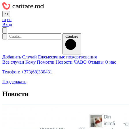
ru
ro
en
Вход
Căutare
Добавить Случай
Ежемесячные пожертвования
Все случаи
Кому Помогли
Новости
ЧАВО
Отзывы
О нас
Телефон: +373(68)330431
Поддержать
Новости