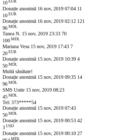
EUR
10
Donație anonimă
16 nov, 2019 07:04
11
EUR
10
Donație anonimă
16 nov, 2019 02:12
121
MDL
96
Tanea N.
15 nov, 2019 23:33
70
MDL
100
Mariana Vesa
15 nov, 2019 17:43
7
EUR
20
Donație anonimă
15 nov, 2019 10:39
4
MDL
50
Multă sănătate!
Donație anonimă
15 nov, 2019 09:35
14
MDL
96
SMS Unite
15 nov, 2019 08:23
MDL
45
Tel: 373*****54
Donație anonimă
15 nov, 2019 07:43
MDL
50
Donație anonimă
15 nov, 2019 00:53
42
USD
3
Donație anonimă
15 nov, 2019 00:10
27
MDL