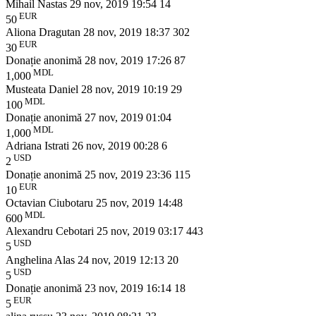
Mihail Nastas
29 nov, 2019 19:54
14
EUR
50
Aliona Dragutan
28 nov, 2019 18:37
302
EUR
30
Donație anonimă
28 nov, 2019 17:26
87
MDL
1,000
Musteata Daniel
28 nov, 2019 10:19
29
MDL
100
Donație anonimă
27 nov, 2019 01:04
MDL
1,000
Adriana Istrati
26 nov, 2019 00:28
6
USD
2
Donație anonimă
25 nov, 2019 23:36
115
EUR
10
Octavian Ciubotaru
25 nov, 2019 14:48
MDL
600
Alexandru Cebotari
25 nov, 2019 03:17
443
USD
5
Anghelina Alas
24 nov, 2019 12:13
20
USD
5
Donație anonimă
23 nov, 2019 16:14
18
EUR
5