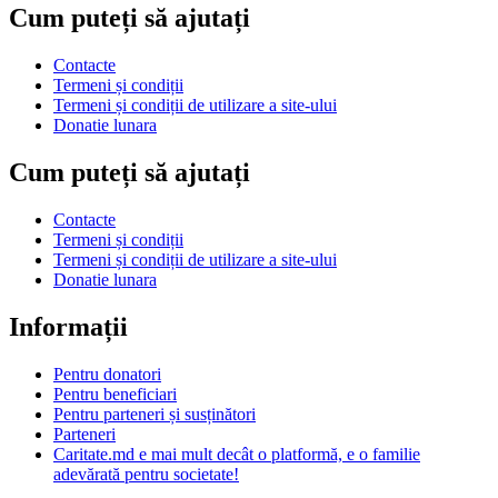
Cum puteți să ajutați
Contacte
Termeni și condiții
Termeni și condiții de utilizare a site-ului
Donatie lunara
Cum puteți să ajutați
Contacte
Termeni și condiții
Termeni și condiții de utilizare a site-ului
Donatie lunara
Informații
Pentru donatori
Pentru beneficiari
Pentru parteneri și susținători
Parteneri
Caritate.md e mai mult decât o platformă, e o familie
adevărată pentru societate!