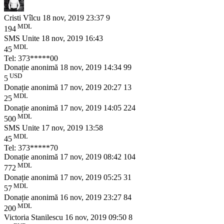
Cristi Vîlcu
18 nov, 2019 23:37
9
MDL
194
SMS Unite
18 nov, 2019 16:43
MDL
45
Tel: 373*****00
Donație anonimă
18 nov, 2019 14:34
99
USD
5
Donație anonimă
17 nov, 2019 20:27
13
MDL
25
Donație anonimă
17 nov, 2019 14:05
224
MDL
500
SMS Unite
17 nov, 2019 13:58
MDL
45
Tel: 373*****70
Donație anonimă
17 nov, 2019 08:42
104
MDL
772
Donație anonimă
17 nov, 2019 05:25
31
MDL
57
Donație anonimă
16 nov, 2019 23:27
84
MDL
200
Victoria Stanilescu
16 nov, 2019 09:50
8