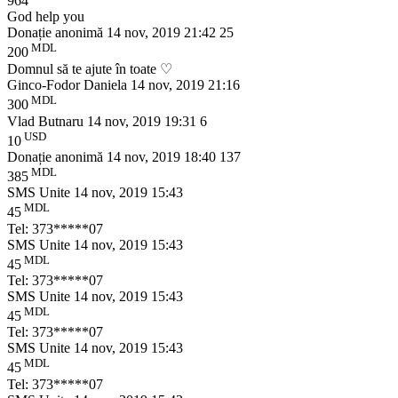
964
God help you
Donație anonimă
14 nov, 2019 21:42
25
MDL
200
Domnul să te ajute în toate ♡
Ginco-Fodor Daniela
14 nov, 2019 21:16
MDL
300
Vlad Butnaru
14 nov, 2019 19:31
6
USD
10
Donație anonimă
14 nov, 2019 18:40
137
MDL
385
SMS Unite
14 nov, 2019 15:43
MDL
45
Tel: 373*****07
SMS Unite
14 nov, 2019 15:43
MDL
45
Tel: 373*****07
SMS Unite
14 nov, 2019 15:43
MDL
45
Tel: 373*****07
SMS Unite
14 nov, 2019 15:43
MDL
45
Tel: 373*****07