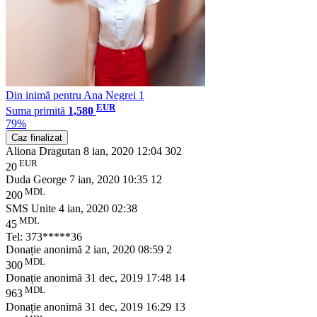
Din inimă pentru Ana Negrei 1
EUR
Suma primită
1,580
79%
Caz finalizat
Aliona Dragutan
8 ian, 2020 12:04
302
EUR
20
Duda George
7 ian, 2020 10:35
12
MDL
200
SMS Unite
4 ian, 2020 02:38
MDL
45
Tel: 373*****36
Donație anonimă
2 ian, 2020 08:59
2
MDL
300
Donație anonimă
31 dec, 2019 17:48
14
MDL
963
Donație anonimă
31 dec, 2019 16:29
13