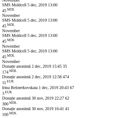
November
SMS Moldcell
5 dec, 2019 13:00
MDL
45
November
SMS Moldcell
5 dec, 2019 13:00
MDL
45
November
SMS Moldcell
5 dec, 2019 13:00
MDL
45
November
SMS Moldcell
5 dec, 2019 13:00
MDL
45
November
Donație anonimă
2 dec, 2019 15:45
35
MDL
174
Donație anonimă
2 dec, 2019 12:58
474
EUR
11
Irina Beloterkovskaia
1 dec, 2019 20:43
67
EUR
3
Donație anonimă
30 nov, 2019 22:27
62
MDL
300
Donație anonimă
30 nov, 2019 16:41
41
MDL
100