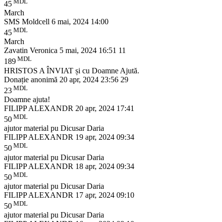
MDL
45
March
SMS Moldcell
6 mai, 2024 14:00
MDL
45
March
Zavatin Veronica
5 mai, 2024 16:51
11
MDL
189
HRISTOS A ÎNVIAT și cu Doamne Ajută.
Donație anonimă
20 apr, 2024 23:56
29
MDL
23
Doamne ajuta!
FILIPP ALEXANDR
20 apr, 2024 17:41
MDL
50
ajutor material pu Dicusar Daria
FILIPP ALEXANDR
19 apr, 2024 09:34
MDL
50
ajutor material pu Dicusar Daria
FILIPP ALEXANDR
18 apr, 2024 09:34
MDL
50
ajutor material pu Dicusar Daria
FILIPP ALEXANDR
17 apr, 2024 09:10
MDL
50
ajutor material pu Dicusar Daria