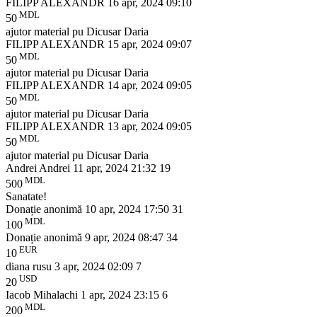
FILIPP ALEXANDR
16 apr, 2024 09:10
MDL
50
ajutor material pu Dicusar Daria
FILIPP ALEXANDR
15 apr, 2024 09:07
MDL
50
ajutor material pu Dicusar Daria
FILIPP ALEXANDR
14 apr, 2024 09:05
MDL
50
ajutor material pu Dicusar Daria
FILIPP ALEXANDR
13 apr, 2024 09:05
MDL
50
ajutor material pu Dicusar Daria
Andrei Andrei
11 apr, 2024 21:32
19
MDL
500
Sanatate!
Donație anonimă
10 apr, 2024 17:50
31
MDL
100
Donație anonimă
9 apr, 2024 08:47
34
EUR
10
diana rusu
3 apr, 2024 02:09
7
USD
20
Iacob Mihalachi
1 apr, 2024 23:15
6
MDL
200