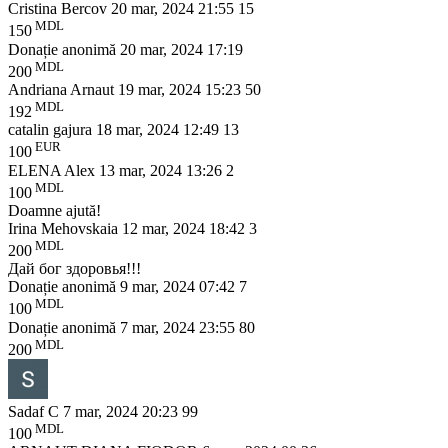
Cristina Bercov
20 mar, 2024 21:55
15
MDL
150
Donație anonimă
20 mar, 2024 17:19
MDL
200
Andriana Arnaut
19 mar, 2024 15:23
50
MDL
192
catalin gajura
18 mar, 2024 12:49
13
EUR
100
ELENA Alex
13 mar, 2024 13:26
2
MDL
100
Doamne ajută!
Irina Mehovskaia
12 mar, 2024 18:42
3
MDL
200
Дай бог здоровья!!!
Donație anonimă
9 mar, 2024 07:42
7
MDL
100
Donație anonimă
7 mar, 2024 23:55
80
MDL
200
Sadaf C
7 mar, 2024 20:23
99
MDL
100