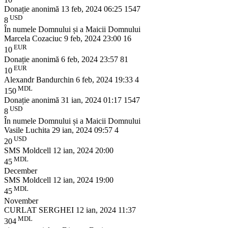
Donație anonimă
13 feb, 2024 06:25
1547
USD
8
În numele Domnului și a Maicii Domnului
Marcela Cozaciuc
9 feb, 2024 23:00
16
EUR
10
Donație anonimă
6 feb, 2024 23:57
81
EUR
10
Alexandr Bandurchin
6 feb, 2024 19:33
4
MDL
150
Donație anonimă
31 ian, 2024 01:17
1547
USD
8
În numele Domnului și a Maicii Domnului
Vasile Luchita
29 ian, 2024 09:57
4
USD
20
SMS Moldcell
12 ian, 2024 20:00
MDL
45
December
SMS Moldcell
12 ian, 2024 19:00
MDL
45
November
CURLAT SERGHEI
12 ian, 2024 11:37
MDL
304