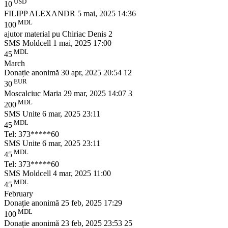
USD
10
FILIPP ALEXANDR
5 mai, 2025 14:36
MDL
100
ajutor material pu Chiriac Denis 2
SMS Moldcell
1 mai, 2025 17:00
MDL
45
March
Donație anonimă
30 apr, 2025 20:54
12
EUR
30
Moscalciuc Maria
29 mar, 2025 14:07
3
MDL
200
SMS Unite
6 mar, 2025 23:11
MDL
45
Tel: 373*****60
SMS Unite
6 mar, 2025 23:11
MDL
45
Tel: 373*****60
SMS Moldcell
4 mar, 2025 11:00
MDL
45
February
Donație anonimă
25 feb, 2025 17:29
MDL
100
Donație anonimă
23 feb, 2025 23:53
25