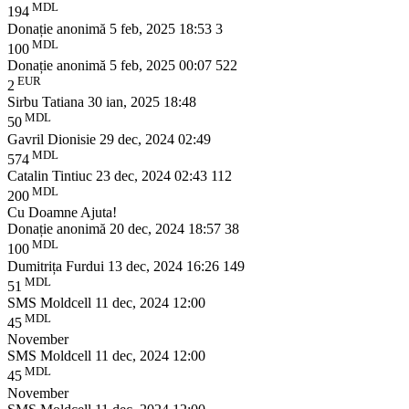
MDL
194
Donație anonimă
5 feb, 2025 18:53
3
MDL
100
Donație anonimă
5 feb, 2025 00:07
522
EUR
2
Sirbu Tatiana
30 ian, 2025 18:48
MDL
50
Gavril Dionisie
29 dec, 2024 02:49
MDL
574
Catalin Tintiuc
23 dec, 2024 02:43
112
MDL
200
Cu Doamne Ajuta!
Donație anonimă
20 dec, 2024 18:57
38
MDL
100
Dumitrița Furdui
13 dec, 2024 16:26
149
MDL
51
SMS Moldcell
11 dec, 2024 12:00
MDL
45
November
SMS Moldcell
11 dec, 2024 12:00
MDL
45
November