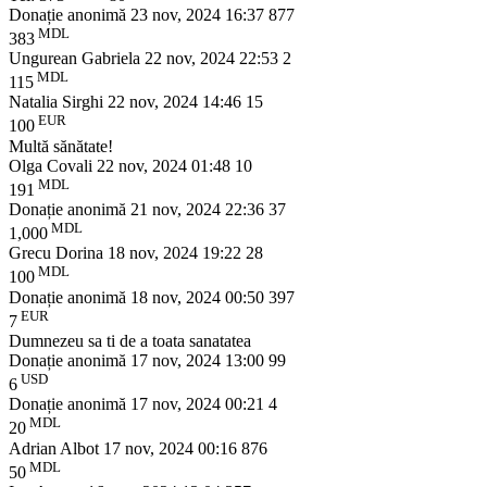
Donație anonimă
23 nov, 2024 16:37
877
MDL
383
Ungurean Gabriela
22 nov, 2024 22:53
2
MDL
115
Natalia Sirghi
22 nov, 2024 14:46
15
EUR
100
Multă sănătate!
Olga Covali
22 nov, 2024 01:48
10
MDL
191
Donație anonimă
21 nov, 2024 22:36
37
MDL
1,000
Grecu Dorina
18 nov, 2024 19:22
28
MDL
100
Donație anonimă
18 nov, 2024 00:50
397
EUR
7
Dumnezeu sa ti de a toata sanatatea
Donație anonimă
17 nov, 2024 13:00
99
USD
6
Donație anonimă
17 nov, 2024 00:21
4
MDL
20
Adrian Albot
17 nov, 2024 00:16
876
MDL
50