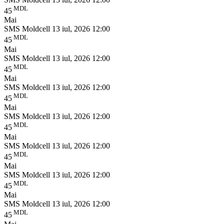
MDL
45
Mai
SMS Moldcell
13 iul, 2026 12:00
MDL
45
Mai
SMS Moldcell
13 iul, 2026 12:00
MDL
45
Mai
SMS Moldcell
13 iul, 2026 12:00
MDL
45
Mai
SMS Moldcell
13 iul, 2026 12:00
MDL
45
Mai
SMS Moldcell
13 iul, 2026 12:00
MDL
45
Mai
SMS Moldcell
13 iul, 2026 12:00
MDL
45
Mai
SMS Moldcell
13 iul, 2026 12:00
MDL
45