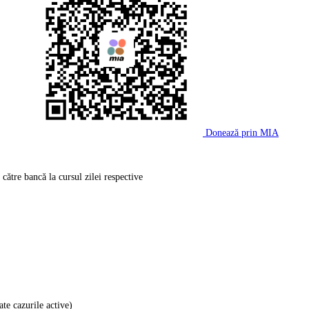
Donează prin MIA
către bancă la cursul zilei respective
ate cazurile active)