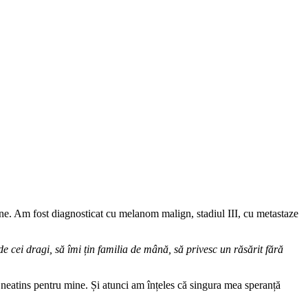
ne. Am fost diagnosticat cu melanom malign, stadiul III, cu metastaze
 de cei dragi, să îmi țin familia de mână, să privesc un răsărit fără
neatins pentru mine. Și atunci am înțeles că singura mea speranță