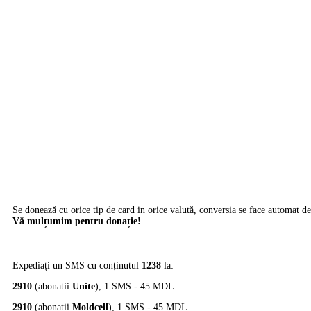
Se donează cu orice tip de card in orice valută, conversia se face automat de 
Vă mulțumim pentru donație!
Expediați un SMS cu conținutul
1238
la:
2910
(abonatii
Unite
), 1 SMS - 45 MDL
2910
(abonatii
Moldcell
), 1 SMS - 45 MDL