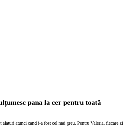
ulțumesc pana la cer pentru toată
alaturi atunci cand i-a fost cel mai greu. Pentru Valeria, fiecare zi