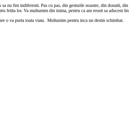
sa nu fim indiferenti. Pas cu pas, din gesturile noastre, din donatii, din d
tru fetita lor. Va multumim din inima, pentru ca am reusit sa aducem lin
are o va purta toata viata. Multumim pentru inca un destin schimbat.