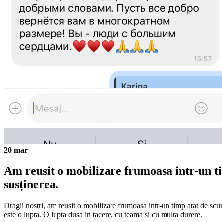
20
mar
Am reusit o mobilizare frumoasa intr-un ti
susținerea.
Dragii nostri, am reusit o mobilizare frumoasa intr-un timp atat de scur
este o lupta. O lupta dusa in tacere, cu teama si cu multa durere.