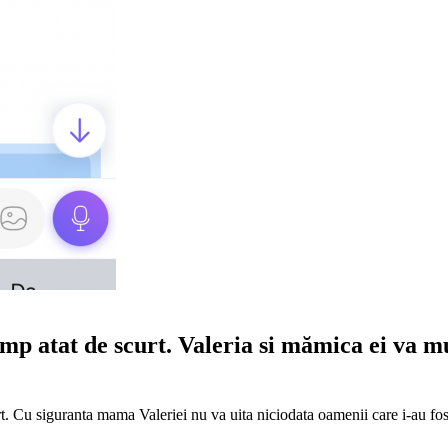
mp atat de scurt. Valeria si mămica ei va m
t. Cu siguranta mama Valeriei nu va uita niciodata oamenii care i-au fost 