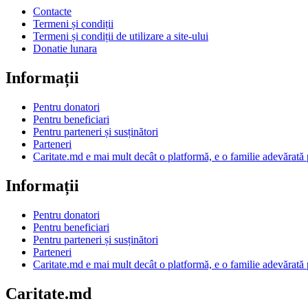
Contacte
Termeni și condiții
Termeni și condiții de utilizare a site-ului
Donatie lunara
Informații
Pentru donatori
Pentru beneficiari
Pentru parteneri și susținători
Parteneri
Caritate.md e mai mult decât o platformă, e o familie adevărată 
Informații
Pentru donatori
Pentru beneficiari
Pentru parteneri și susținători
Parteneri
Caritate.md e mai mult decât o platformă, e o familie adevărată 
Caritate.md