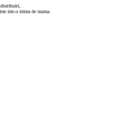
istribuiri,
iste intr-o inima de mama.