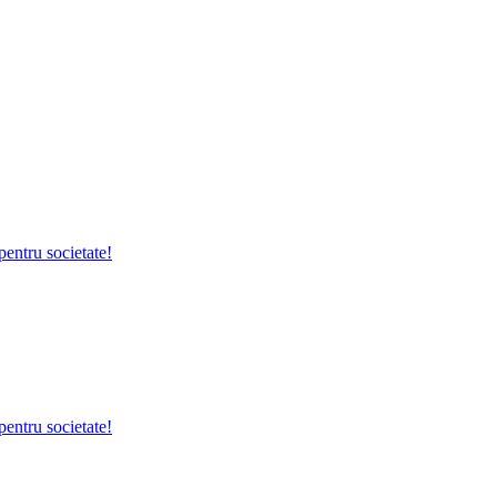
pentru societate!
pentru societate!