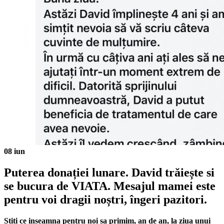
08
iun
Puterea donației lunare. David trăiește si
se bucura de VIATA. Mesajul mamei este
pentru voi dragii noștri, îngeri pazitori.
Stiti ce inseamna pentru noi sa primim, an de an, la ziua unui