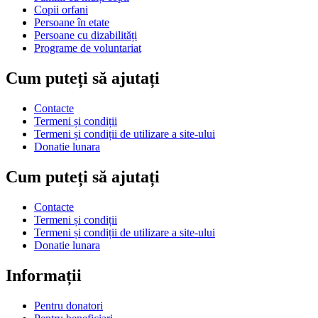
Copii orfani
Persoane în etate
Persoane cu dizabilități
Programe de voluntariat
Cum puteți să ajutați
Contacte
Termeni și condiții
Termeni și condiții de utilizare a site-ului
Donatie lunara
Cum puteți să ajutați
Contacte
Termeni și condiții
Termeni și condiții de utilizare a site-ului
Donatie lunara
Informații
Pentru donatori