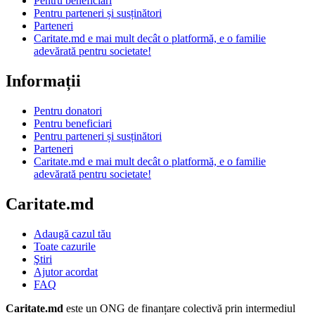
Pentru beneficiari
Pentru parteneri și susținători
Parteneri
Caritate.md e mai mult decât o platformă, e o familie
adevărată pentru societate!
Informații
Pentru donatori
Pentru beneficiari
Pentru parteneri și susținători
Parteneri
Caritate.md e mai mult decât o platformă, e o familie
adevărată pentru societate!
Caritate.md
Adaugă cazul tău
Toate cazurile
Ştiri
Ajutor acordat
FAQ
Caritate.md
este un ONG de finanțare colectivă prin intermediul