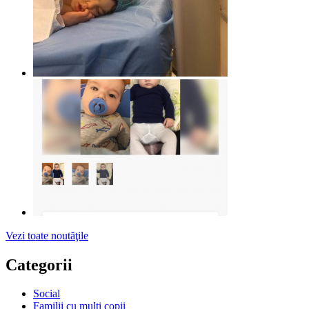
Vezi toate noutăţile
Categorii
Social
Familii cu mulți copii