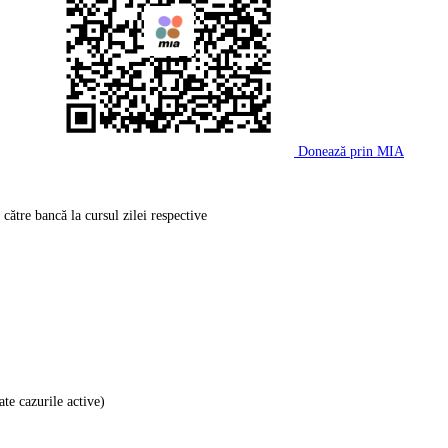
Donează prin MIA
către bancă la cursul zilei respective
ate cazurile active)