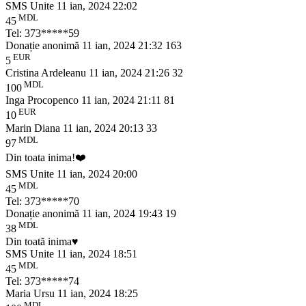
SMS Unite
11 ian, 2024 22:02
MDL
45
Tel: 373*****59
Donație anonimă
11 ian, 2024 21:32
163
EUR
5
Cristina Ardeleanu
11 ian, 2024 21:26
32
MDL
100
Inga Procopenco
11 ian, 2024 21:11
81
EUR
10
Marin Diana
11 ian, 2024 20:13
33
MDL
97
Din toata inima!❤️
SMS Unite
11 ian, 2024 20:00
MDL
45
Tel: 373*****70
Donație anonimă
11 ian, 2024 19:43
19
MDL
38
Din toată inima♥️
SMS Unite
11 ian, 2024 18:51
MDL
45
Tel: 373*****74
Maria Ursu
11 ian, 2024 18:25
MDL