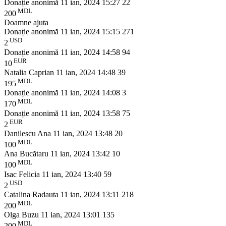
Donație anonimă
11 ian, 2024 15:27
22
MDL
200
Doamne ajuta
Donație anonimă
11 ian, 2024 15:15
271
USD
2
Donație anonimă
11 ian, 2024 14:58
94
EUR
10
Natalia Caprian
11 ian, 2024 14:48
39
MDL
195
Donație anonimă
11 ian, 2024 14:08
3
MDL
170
Donație anonimă
11 ian, 2024 13:58
75
EUR
2
Danilescu Ana
11 ian, 2024 13:48
20
MDL
100
Ana Bucătaru
11 ian, 2024 13:42
10
MDL
100
Isac Felicia
11 ian, 2024 13:40
59
USD
2
Catalina Radauta
11 ian, 2024 13:11
218
MDL
200
Olga Buzu
11 ian, 2024 13:01
135
MDL