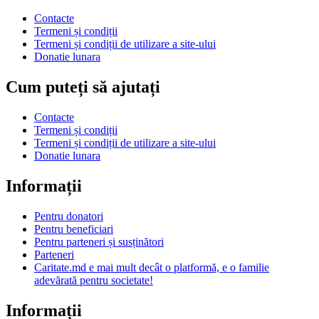
Contacte
Termeni și condiții
Termeni și condiții de utilizare a site-ului
Donatie lunara
Cum puteți să ajutați
Contacte
Termeni și condiții
Termeni și condiții de utilizare a site-ului
Donatie lunara
Informații
Pentru donatori
Pentru beneficiari
Pentru parteneri și susținători
Parteneri
Caritate.md e mai mult decât o platformă, e o familie
adevărată pentru societate!
Informații