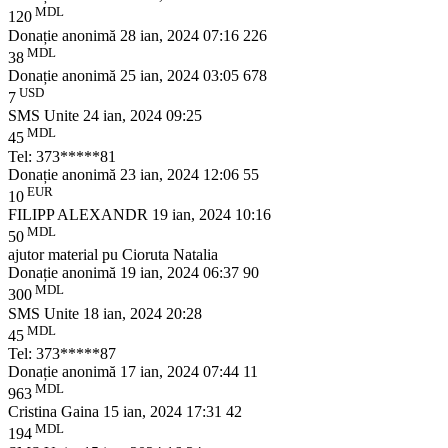
MDL
120
Donație anonimă
28 ian, 2024 07:16
226
MDL
38
Donație anonimă
25 ian, 2024 03:05
678
USD
7
SMS Unite
24 ian, 2024 09:25
MDL
45
Tel: 373*****81
Donație anonimă
23 ian, 2024 12:06
55
EUR
10
FILIPP ALEXANDR
19 ian, 2024 10:16
MDL
50
ajutor material pu Cioruta Natalia
Donație anonimă
19 ian, 2024 06:37
90
MDL
300
SMS Unite
18 ian, 2024 20:28
MDL
45
Tel: 373*****87
Donație anonimă
17 ian, 2024 07:44
11
MDL
963
Cristina Gaina
15 ian, 2024 17:31
42
MDL
194