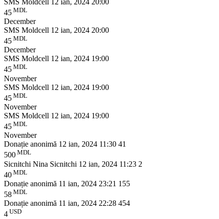
SMS Moldcell
12 ian, 2024 20:00
MDL
45
December
SMS Moldcell
12 ian, 2024 20:00
MDL
45
December
SMS Moldcell
12 ian, 2024 19:00
MDL
45
November
SMS Moldcell
12 ian, 2024 19:00
MDL
45
November
SMS Moldcell
12 ian, 2024 19:00
MDL
45
November
Donație anonimă
12 ian, 2024 11:30
41
MDL
500
Sicnitchi Nina Sicnitchi
12 ian, 2024 11:23
2
MDL
40
Donație anonimă
11 ian, 2024 23:21
155
MDL
58
Donație anonimă
11 ian, 2024 22:28
454
USD
4