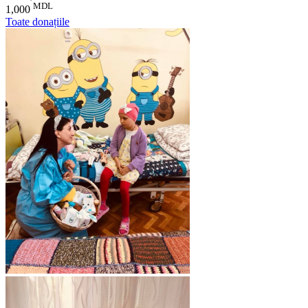
MDL
1,000
Toate donațiile