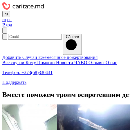
ru
ro
en
Вход
Căutare
Добавить Случай
Ежемесячные пожертвования
Все случаи
Кому Помогли
Новости
ЧАВО
Отзывы
О нас
Телефон: +373(68)330431
Поддержать
Вместе поможем троим осиротевшим дет