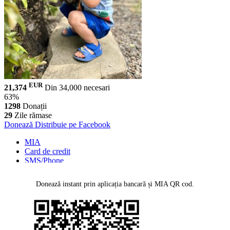
EUR
21,374
Din 34,000 necesari
63%
1298
Donații
29
Zile rămase
Donează
Distribuie pe Facebook
MIA
Card de credit
SMS/Phone
MMPS Terminal
PayPal
Donează instant prin aplicația bancară și MIA QR cod.
Transfer Bancar