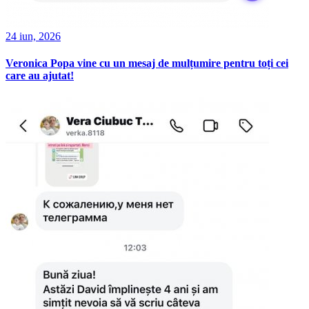
24 iun, 2026
Veronica Popa vine cu un mesaj de mulțumire pentru toți cei
care au ajutat!