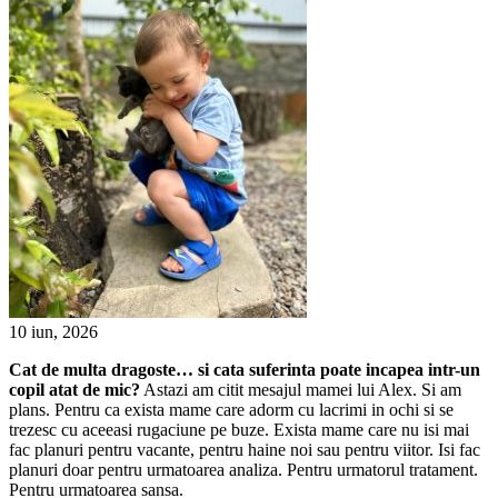
10 iun, 2026
Cat de multa dragoste… si cata suferinta poate incapea intr-un
copil atat de mic?
Astazi am citit mesajul mamei lui Alex. Si am
plans. Pentru ca exista mame care adorm cu lacrimi in ochi si se
trezesc cu aceeasi rugaciune pe buze. Exista mame care nu isi mai
fac planuri pentru vacante, pentru haine noi sau pentru viitor. Isi fac
planuri doar pentru urmatoarea analiza. Pentru urmatorul tratament.
Pentru urmatoarea sansa.