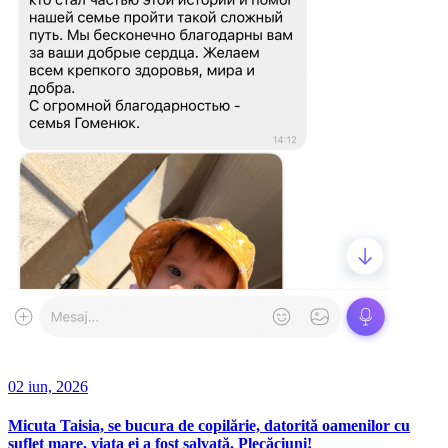
02 iun, 2026
Micuta Taisia, se bucura de copilărie, datorită oamenilor cu
suflet mare, viata ei a fost salvată. Plecăciuni!