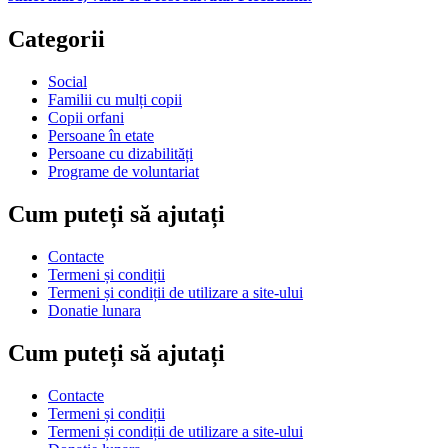
Categorii
Social
Familii cu mulți copii
Copii orfani
Persoane în etate
Persoane cu dizabilități
Programe de voluntariat
Cum puteți să ajutați
Contacte
Termeni și condiții
Termeni și condiții de utilizare a site-ului
Donatie lunara
Cum puteți să ajutați
Contacte
Termeni și condiții
Termeni și condiții de utilizare a site-ului