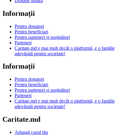
Donatie lunara
Informații
Pentru donatori
Pentru beneficiari
Pentru parteneri și susținători
Parteneri
Caritate.md e mai mult decât o platformă, e o familie
adevărată pentru societate!
Informații
Pentru donatori
Pentru beneficiari
Pentru parteneri și susținători
Parteneri
Caritate.md e mai mult decât o platformă, e o familie
adevărată pentru societate!
Caritate.md
Adaugă cazul tău