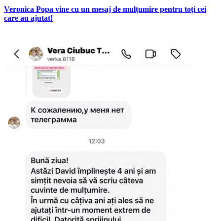
Veronica Popa vine cu un mesaj de mulțumire pentru toți cei
care au ajutat!