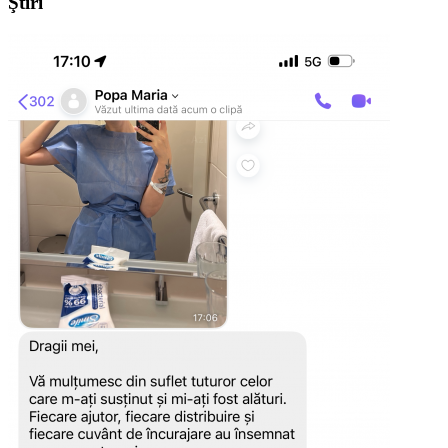
Ştiri