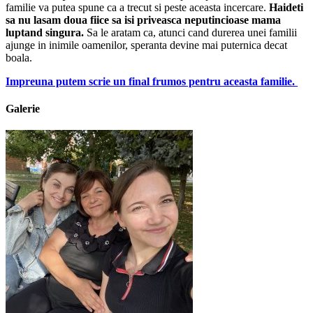
familie va putea spune ca a trecut si peste aceasta incercare.
Haideti
sa nu lasam doua fiice sa isi priveasca neputincioase mama
luptand singura.
Sa le aratam ca, atunci cand durerea unei familii
ajunge in inimile oamenilor, speranta devine mai puternica decat
boala.
Impreuna putem scrie un final frumos pentru aceasta familie.
Galerie