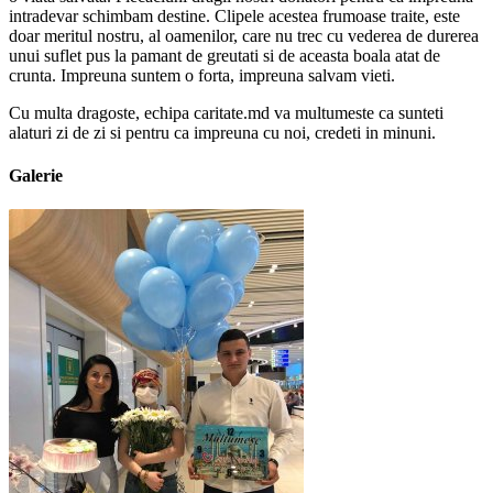
intradevar schimbam destine. Clipele acestea frumoase traite, este
doar meritul nostru, al oamenilor, care nu trec cu vederea de durerea
unui suflet pus la pamant de greutati si de aceasta boala atat de
crunta. Impreuna suntem o forta, impreuna salvam vieti.
Cu multa dragoste, echipa caritate.md va multumeste ca sunteti
alaturi zi de zi si pentru ca impreuna cu noi, credeti in minuni.
Galerie