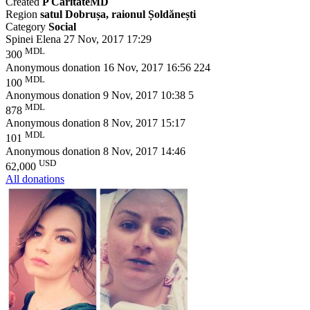
Created
P CaritateMD
Region
satul Dobrușa, raionul Șoldănești
Category
Social
Spinei Elena
27 Nov, 2017 17:29
MDL
300
Anonymous donation
16 Nov, 2017 16:56
224
MDL
100
Anonymous donation
9 Nov, 2017 10:38
5
MDL
878
Anonymous donation
8 Nov, 2017 15:17
MDL
101
Anonymous donation
8 Nov, 2017 14:46
USD
62,000
All donations