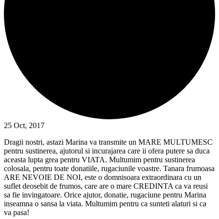
25 Oct, 2017
Dragii nostri, astazi Marina va transmite un MARE MULTUMESC
pentru sustinerea, ajutorul si incurajarea care ii ofera putere sa duca
aceasta lupta grea pentru VIATA. Multumim pentru sustinerea
colosala, pentru toate donatiile, rugaciunile voastre. Tanara frumoasa
ARE NEVOIE DE NOI, este o domnisoara extraordinara cu un
suflet deosebit de frumos, care are o mare CREDINTA ca va reusi
sa fie invingatoare. Orice ajutor, donatie, rugaciune pentru Marina
inseamna o sansa la viata. Multumim pentru ca sunteti alaturi si ca
va pasa!